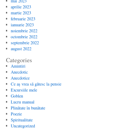
mai 2023
aprilie 2023
martie 2023
februarie 2023
ianuarie 2023
noiembrie 2022
octombrie 2022
septembrie 2022
august 2022
Categories
Amintiri
Anecdotic
Anecdotice
Ce aș vrea să gătesc la pensie
Excursiile mele
Goblen
Lucru manual
Plinătate în bunătate
Poezie
Spiritualitate
Uncategorized