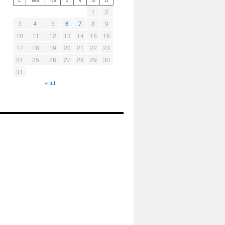
1
2
3
4
5
6
7
8
9
10
11
12
13
14
15
16
17
18
19
20
21
22
23
24
25
26
27
28
29
30
31
« iul.