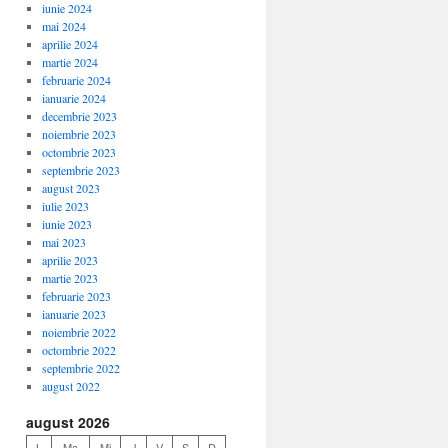
iunie 2024
mai 2024
aprilie 2024
martie 2024
februarie 2024
ianuarie 2024
decembrie 2023
noiembrie 2023
octombrie 2023
septembrie 2023
august 2023
iulie 2023
iunie 2023
mai 2023
aprilie 2023
martie 2023
februarie 2023
ianuarie 2023
noiembrie 2022
octombrie 2022
septembrie 2022
august 2022
august 2026
L
Ma
Mi
J
V
S
D