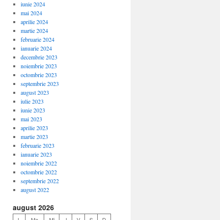
iunie 2024
mai 2024
aprilie 2024
martie 2024
februarie 2024
ianuarie 2024
decembrie 2023
noiembrie 2023
octombrie 2023
septembrie 2023
august 2023
iulie 2023
iunie 2023
mai 2023
aprilie 2023
martie 2023
februarie 2023
ianuarie 2023
noiembrie 2022
octombrie 2022
septembrie 2022
august 2022
august 2026
L
Ma
Mi
J
V
S
D