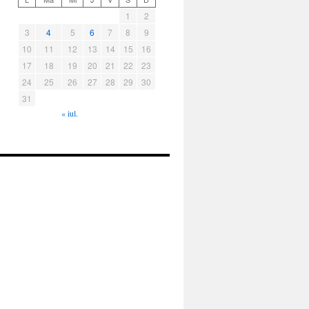
1
2
3
4
5
6
7
8
9
10
11
12
13
14
15
16
17
18
19
20
21
22
23
24
25
26
27
28
29
30
31
« iul.