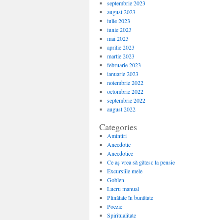
septembrie 2023
august 2023
iulie 2023
iunie 2023
mai 2023
aprilie 2023
martie 2023
februarie 2023
ianuarie 2023
noiembrie 2022
octombrie 2022
septembrie 2022
august 2022
Categories
Amintiri
Anecdotic
Anecdotice
Ce aș vrea să gătesc la pensie
Excursiile mele
Goblen
Lucru manual
Plinătate în bunătate
Poezie
Spiritualitate