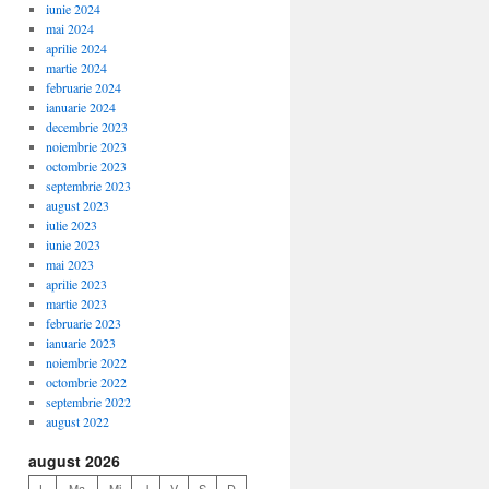
iunie 2024
mai 2024
aprilie 2024
martie 2024
februarie 2024
ianuarie 2024
decembrie 2023
noiembrie 2023
octombrie 2023
septembrie 2023
august 2023
iulie 2023
iunie 2023
mai 2023
aprilie 2023
martie 2023
februarie 2023
ianuarie 2023
noiembrie 2022
octombrie 2022
septembrie 2022
august 2022
august 2026
L
Ma
Mi
J
V
S
D