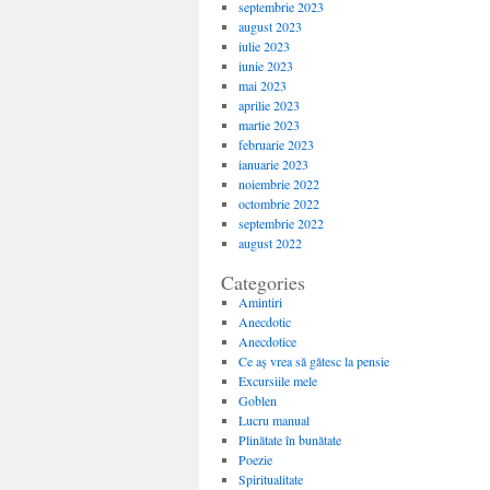
septembrie 2023
august 2023
iulie 2023
iunie 2023
mai 2023
aprilie 2023
martie 2023
februarie 2023
ianuarie 2023
noiembrie 2022
octombrie 2022
septembrie 2022
august 2022
Categories
Amintiri
Anecdotic
Anecdotice
Ce aș vrea să gătesc la pensie
Excursiile mele
Goblen
Lucru manual
Plinătate în bunătate
Poezie
Spiritualitate