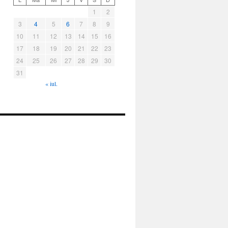
1
2
3
4
5
6
7
8
9
10
11
12
13
14
15
16
17
18
19
20
21
22
23
24
25
26
27
28
29
30
31
« iul.