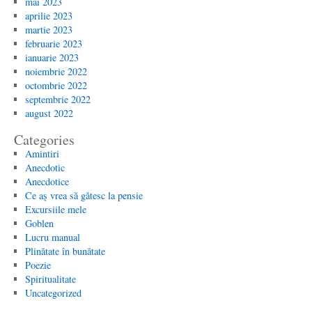
mai 2023
aprilie 2023
martie 2023
februarie 2023
ianuarie 2023
noiembrie 2022
octombrie 2022
septembrie 2022
august 2022
Categories
Amintiri
Anecdotic
Anecdotice
Ce aș vrea să gătesc la pensie
Excursiile mele
Goblen
Lucru manual
Plinătate în bunătate
Poezie
Spiritualitate
Uncategorized