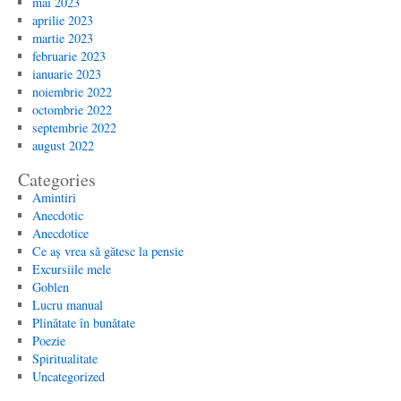
mai 2023
aprilie 2023
martie 2023
februarie 2023
ianuarie 2023
noiembrie 2022
octombrie 2022
septembrie 2022
august 2022
Categories
Amintiri
Anecdotic
Anecdotice
Ce aș vrea să gătesc la pensie
Excursiile mele
Goblen
Lucru manual
Plinătate în bunătate
Poezie
Spiritualitate
Uncategorized