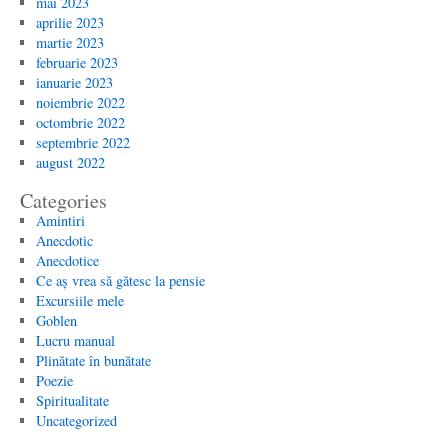
mai 2023
aprilie 2023
martie 2023
februarie 2023
ianuarie 2023
noiembrie 2022
octombrie 2022
septembrie 2022
august 2022
Categories
Amintiri
Anecdotic
Anecdotice
Ce aș vrea să gătesc la pensie
Excursiile mele
Goblen
Lucru manual
Plinătate în bunătate
Poezie
Spiritualitate
Uncategorized