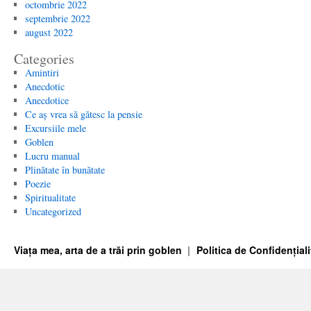
octombrie 2022
septembrie 2022
august 2022
Categories
Amintiri
Anecdotic
Anecdotice
Ce aș vrea să gătesc la pensie
Excursiile mele
Goblen
Lucru manual
Plinătate în bunătate
Poezie
Spiritualitate
Uncategorized
Viața mea, arta de a trăi prin goblen
Politica de Confidențiali