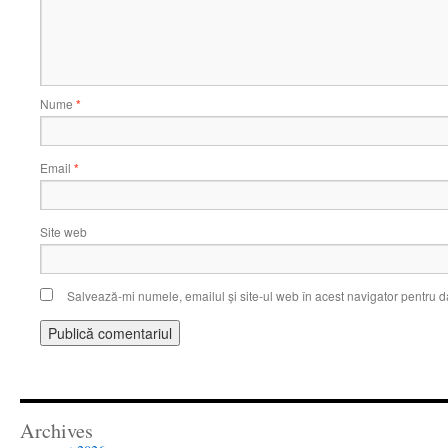
Nume
*
Email
*
Site web
Salvează-mi numele, emailul și site-ul web în acest navigator pentru d
Archives