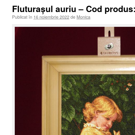
Fluturașul auriu – Cod produs:
Publicat în
16 noiembrie 2022
de
Monica