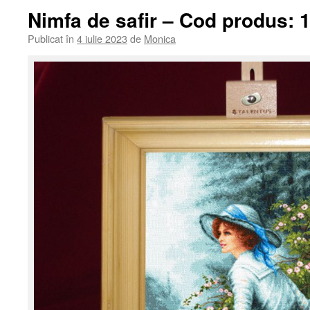
Nimfa de safir – Cod produs: 
Publicat în
4 iulie 2023
de
Monica