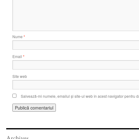
Nume
*
Email
*
Site web
Salvează-mi numele, emailul și site-ul web în acest navigator pentru d
Archives