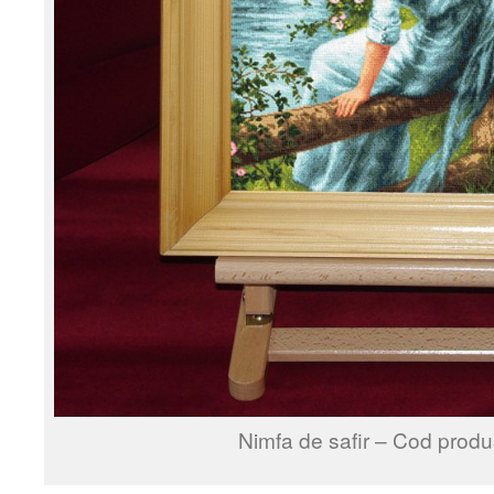
Nimfa de safir – Cod produ