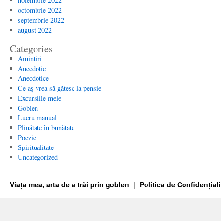
noiembrie 2022
octombrie 2022
septembrie 2022
august 2022
Categories
Amintiri
Anecdotic
Anecdotice
Ce aș vrea să gătesc la pensie
Excursiile mele
Goblen
Lucru manual
Plinătate în bunătate
Poezie
Spiritualitate
Uncategorized
Viața mea, arta de a trăi prin goblen
Politica de Confidențiali