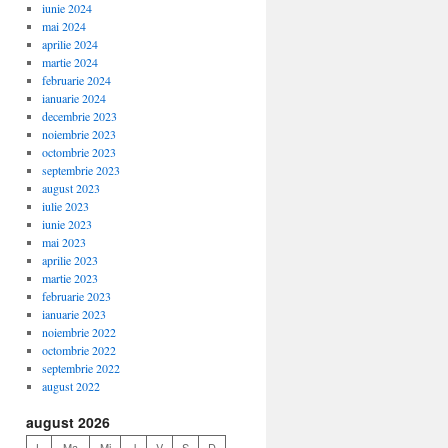
iunie 2024
mai 2024
aprilie 2024
martie 2024
februarie 2024
ianuarie 2024
decembrie 2023
noiembrie 2023
octombrie 2023
septembrie 2023
august 2023
iulie 2023
iunie 2023
mai 2023
aprilie 2023
martie 2023
februarie 2023
ianuarie 2023
noiembrie 2022
octombrie 2022
septembrie 2022
august 2022
august 2026
L
Ma
Mi
J
V
S
D