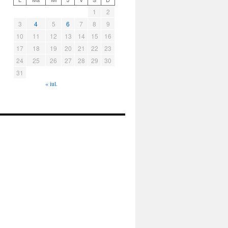
1
2
3
4
5
6
7
8
9
10
11
12
13
14
15
16
17
18
19
20
21
22
23
24
25
26
27
28
29
30
31
« iul.