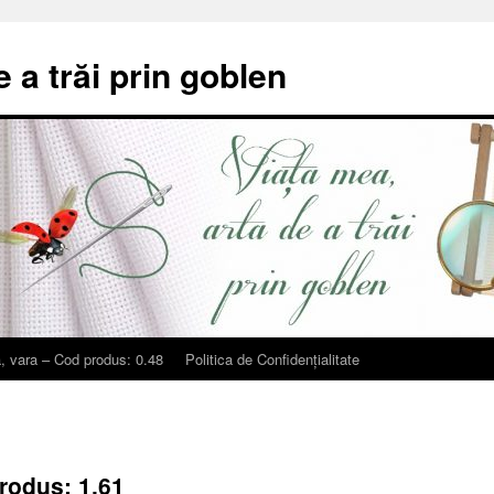
e a trăi prin goblen
, vara – Cod produs: 0.48
Politica de Confidențialitate
rodus: 1.61