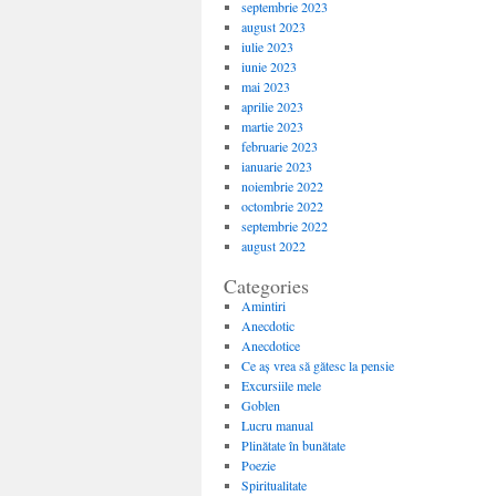
septembrie 2023
august 2023
iulie 2023
iunie 2023
mai 2023
aprilie 2023
martie 2023
februarie 2023
ianuarie 2023
noiembrie 2022
octombrie 2022
septembrie 2022
august 2022
Categories
Amintiri
Anecdotic
Anecdotice
Ce aș vrea să gătesc la pensie
Excursiile mele
Goblen
Lucru manual
Plinătate în bunătate
Poezie
Spiritualitate