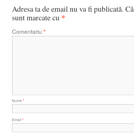
Adresa ta de email nu va fi publicată.
Câ
*
sunt marcate cu
Comentariu
*
Nume
*
Email
*