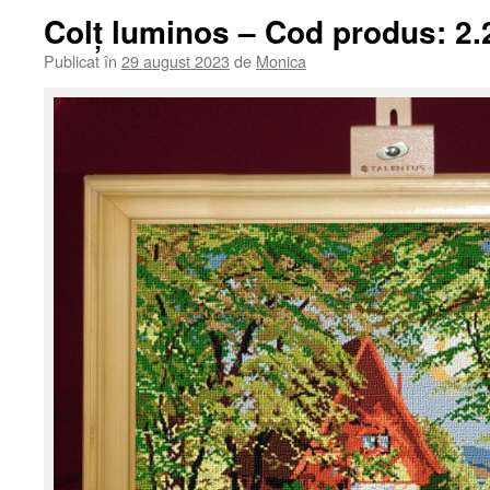
Colț luminos – Cod produs: 2.
Publicat în
29 august 2023
de
Monica