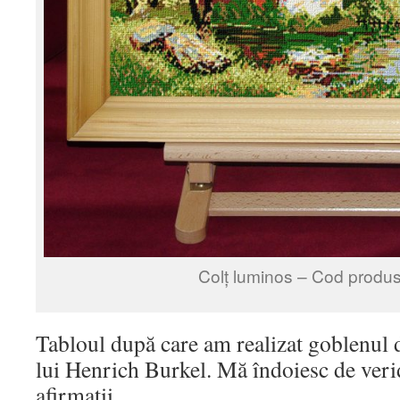
Colț luminos – Cod produs
Tabloul după care am realizat goblenul d
lui Henrich Burkel. Mă îndoiesc de verid
afirmații.