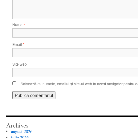
Nume
*
Email
*
Site web
Salvează-mi numele, emailul și site-ul web în acest navigator pentru d
Archives
august 2026
iulie 2026