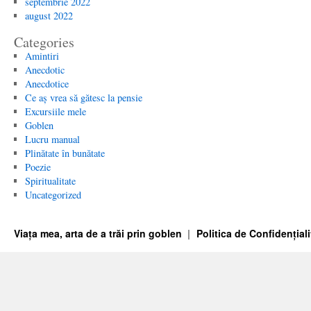
septembrie 2022
august 2022
Categories
Amintiri
Anecdotic
Anecdotice
Ce aș vrea să gătesc la pensie
Excursiile mele
Goblen
Lucru manual
Plinătate în bunătate
Poezie
Spiritualitate
Uncategorized
Viața mea, arta de a trăi prin goblen
Politica de Confidențiali