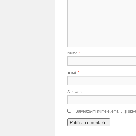
Nume
*
Email
*
Site web
Salvează-mi numele, emailul și site-