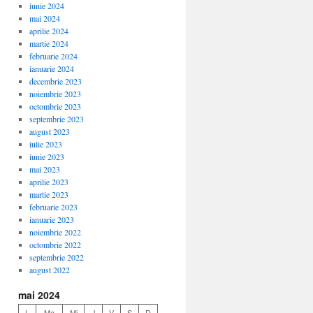
iunie 2024
mai 2024
aprilie 2024
martie 2024
februarie 2024
ianuarie 2024
decembrie 2023
noiembrie 2023
octombrie 2023
septembrie 2023
august 2023
iulie 2023
iunie 2023
mai 2023
aprilie 2023
martie 2023
februarie 2023
ianuarie 2023
noiembrie 2022
octombrie 2022
septembrie 2022
august 2022
mai 2024
L
Ma
Mi
J
V
S
D