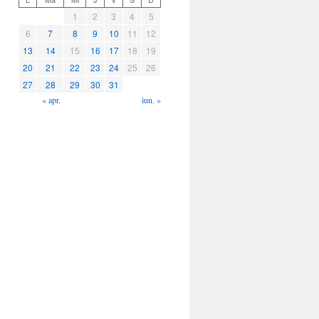
1
2
3
4
5
6
7
8
9
10
11
12
13
14
15
16
17
18
19
20
21
22
23
24
25
26
27
28
29
30
31
« apr.
iun. »