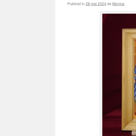
Publicat în
28 mai 2024
de
Monica