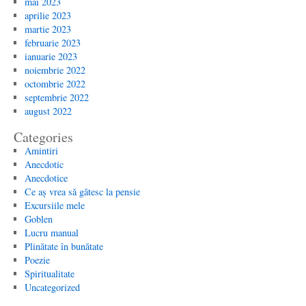
mai 2023
aprilie 2023
martie 2023
februarie 2023
ianuarie 2023
noiembrie 2022
octombrie 2022
septembrie 2022
august 2022
Categories
Amintiri
Anecdotic
Anecdotice
Ce aș vrea să gătesc la pensie
Excursiile mele
Goblen
Lucru manual
Plinătate în bunătate
Poezie
Spiritualitate
Uncategorized