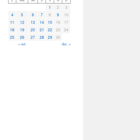
1
2
3
4
5
6
7
8
9
10
11
12
13
14
15
16
17
18
19
20
21
22
23
24
25
26
27
28
29
30
« oct.
dec. »