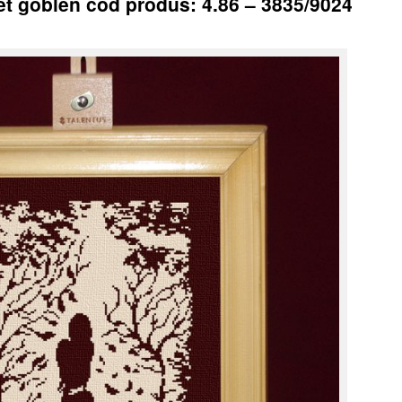
Set goblen cod produs: 4.86 – 3835/9024