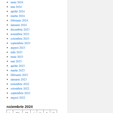
iunie 2024
mai 2024
aprilie 2024
martie 2024
februarie 2024
ianuarie 2024
decembrie 2023
noiembrie 2023
octombrie 2023
septembrie 2023
august 2023
iulie 2023
iunie 2023
mai 2023
aprilie 2023
martie 2023
februarie 2023
ianuarie 2023
noiembrie 2022
octombrie 2022
septembrie 2022
august 2022
noiembrie 2024
L
Ma
Mi
J
V
S
D