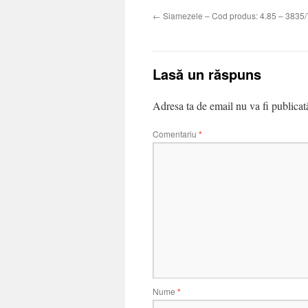
←
Siamezele – Cod produs: 4.85 – 3835
Lasă un răspuns
Adresa ta de email nu va fi publicat
Comentariu
*
Nume
*