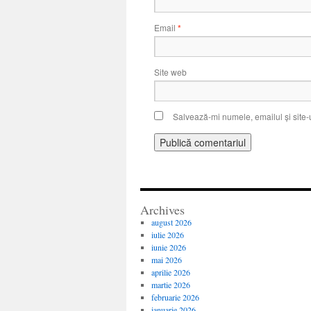
Email
*
Site web
Salvează-mi numele, emailul și site-
Archives
august 2026
iulie 2026
iunie 2026
mai 2026
aprilie 2026
martie 2026
februarie 2026
ianuarie 2026