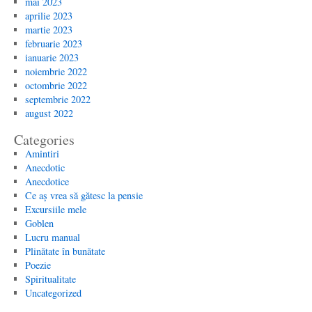
mai 2023
aprilie 2023
martie 2023
februarie 2023
ianuarie 2023
noiembrie 2022
octombrie 2022
septembrie 2022
august 2022
Categories
Amintiri
Anecdotic
Anecdotice
Ce aș vrea să gătesc la pensie
Excursiile mele
Goblen
Lucru manual
Plinătate în bunătate
Poezie
Spiritualitate
Uncategorized