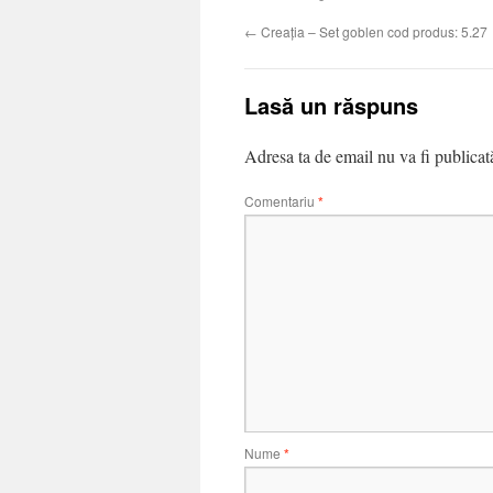
←
Creația – Set goblen cod produs: 5.27
Lasă un răspuns
Adresa ta de email nu va fi publicat
Comentariu
*
Nume
*