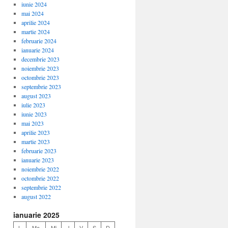
iunie 2024
mai 2024
aprilie 2024
martie 2024
februarie 2024
ianuarie 2024
decembrie 2023
noiembrie 2023
octombrie 2023
septembrie 2023
august 2023
iulie 2023
iunie 2023
mai 2023
aprilie 2023
martie 2023
februarie 2023
ianuarie 2023
noiembrie 2022
octombrie 2022
septembrie 2022
august 2022
ianuarie 2025
L
Ma
Mi
J
V
S
D