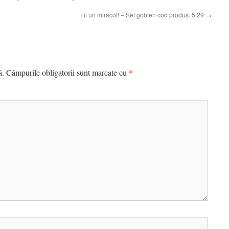
Fii un miracol! – Set goblen cod produs: 5.29
→
*
ă.
Câmpurile obligatorii sunt marcate cu