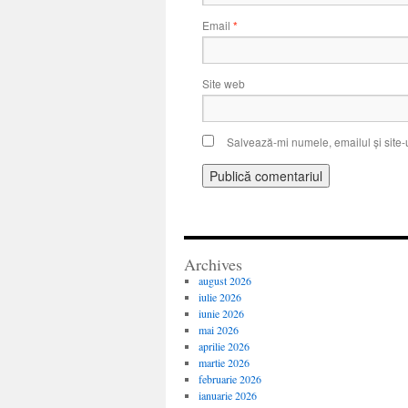
Email
*
Site web
Salvează-mi numele, emailul și site-
Archives
august 2026
iulie 2026
iunie 2026
mai 2026
aprilie 2026
martie 2026
februarie 2026
ianuarie 2026