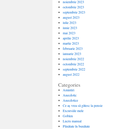
noiembrie 2023
octombrie 2023
septembrie 2023
august 2023
iulie 2023
iunie 2023
mai 2023
aprilie 2023
martie 2023
februarie 2023
ianuarie 2023
noiembrie 2022
octombrie 2022
septembrie 2022
august 2022
Categories
Amintiri
Anecdotic
Anecdotice
Ce aș vrea să gătesc la pensie
Excursiile mele
Goblen
Lucru manual
Plinătate în bunătate