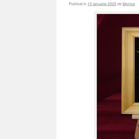
Publicat în
13 ianuarie 2025
de
Monica