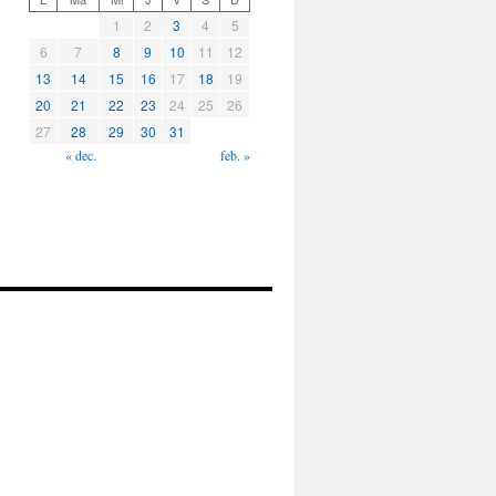
1
2
3
4
5
6
7
8
9
10
11
12
13
14
15
16
17
18
19
20
21
22
23
24
25
26
27
28
29
30
31
« dec.
feb. »