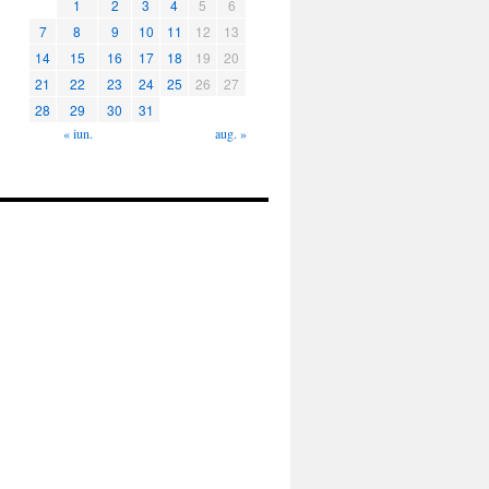
1
2
3
4
5
6
7
8
9
10
11
12
13
14
15
16
17
18
19
20
21
22
23
24
25
26
27
28
29
30
31
« iun.
aug. »