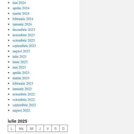
mai 2024
aprilie 2024
martie 2024
februarie 2024
ianuarie 2024
decembrie 2023
noiembrie 2023
octombrie 2023
septembrie 2023
august 2023
iulie 2023
iunie 2023
mai 2023
aprilie 2023
martie 2023
februarie 2023
ianuarie 2023
noiembrie 2022
octombrie 2022
septembrie 2022
august 2022
iulie 2025
L
Ma
Mi
J
V
S
D