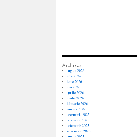
Archives
august 2026
iulie 2026
iunie 2026
mai 2026
aprilie 2026
martie 2026
februarie 2026
ianuarie 2026
decembrie 2025
noiembrie 2025
octombrie 2025
septembrie 2025
august 2025