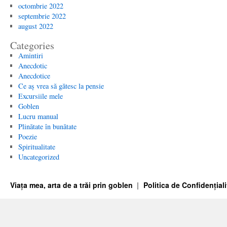
octombrie 2022
septembrie 2022
august 2022
Categories
Amintiri
Anecdotic
Anecdotice
Ce aș vrea să gătesc la pensie
Excursiile mele
Goblen
Lucru manual
Plinătate în bunătate
Poezie
Spiritualitate
Uncategorized
Viața mea, arta de a trăi prin goblen
Politica de Confidențiali