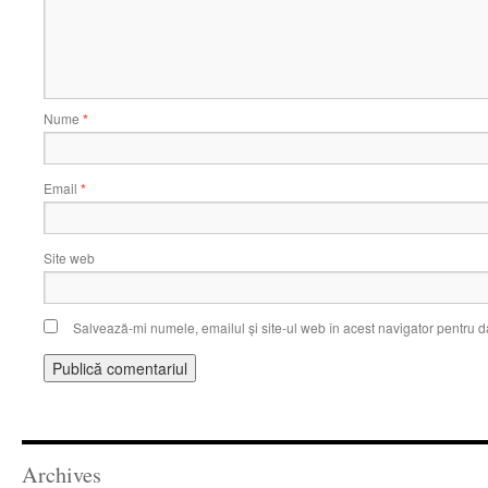
Nume
*
Email
*
Site web
Salvează-mi numele, emailul și site-ul web în acest navigator pentru d
Archives