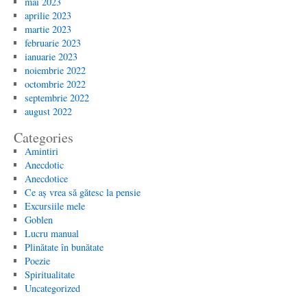
mai 2023
aprilie 2023
martie 2023
februarie 2023
ianuarie 2023
noiembrie 2022
octombrie 2022
septembrie 2022
august 2022
Categories
Amintiri
Anecdotic
Anecdotice
Ce aș vrea să gătesc la pensie
Excursiile mele
Goblen
Lucru manual
Plinătate în bunătate
Poezie
Spiritualitate
Uncategorized