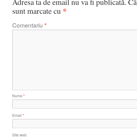
Adresa ta de email nu va fi publicată.
Câ
*
sunt marcate cu
Comentariu
*
Nume
*
Email
*
Site web