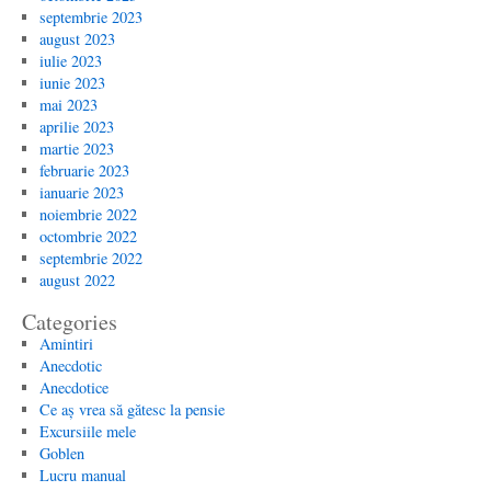
septembrie 2023
august 2023
iulie 2023
iunie 2023
mai 2023
aprilie 2023
martie 2023
februarie 2023
ianuarie 2023
noiembrie 2022
octombrie 2022
septembrie 2022
august 2022
Categories
Amintiri
Anecdotic
Anecdotice
Ce aș vrea să gătesc la pensie
Excursiile mele
Goblen
Lucru manual