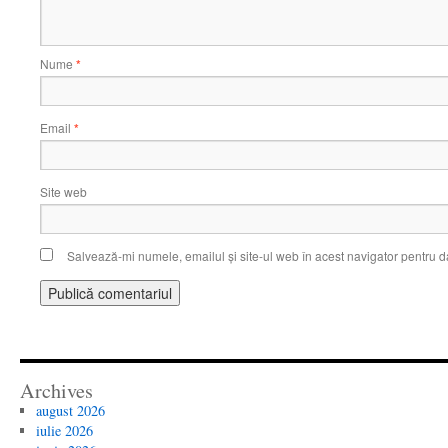
Nume
*
Email
*
Site web
Salvează-mi numele, emailul și site-ul web în acest navigator pentru d
Archives
august 2026
iulie 2026