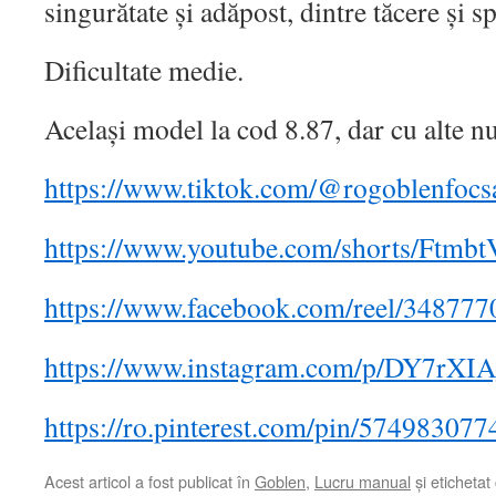
singurătate și adăpost, dintre tăcere și s
Dificultate medie.
Același model la cod 8.87, dar cu alte n
https://www.tiktok.com/@rogoblenfoc
https://www.youtube.com/shorts/Ftmb
https://www.facebook.com/reel/34877
https://www.instagram.com/p/DY7rXI
https://ro.pinterest.com/pin/57498307
Acest articol a fost publicat în
Goblen
,
Lucru manual
și etichetat