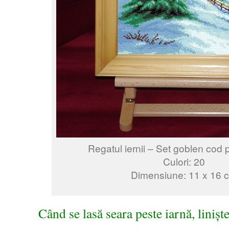
Regatul iernii – Set goblen cod 
Culori: 20
Dimensiune: 11 x 16 
Când se lasă seara peste iarnă, liniș