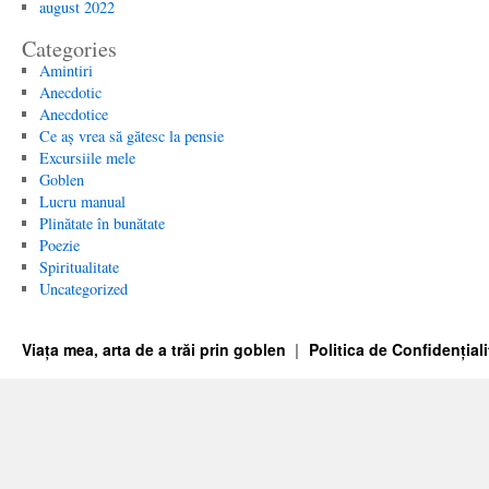
august 2022
Categories
Amintiri
Anecdotic
Anecdotice
Ce aș vrea să gătesc la pensie
Excursiile mele
Goblen
Lucru manual
Plinătate în bunătate
Poezie
Spiritualitate
Uncategorized
Viața mea, arta de a trăi prin goblen
Politica de Confidențiali