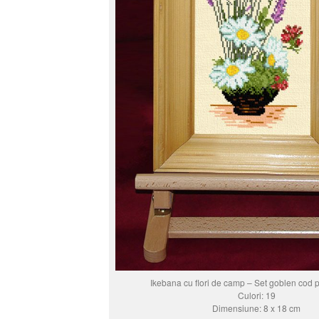
Ikebana cu flori de camp – Set goblen cod 
Culori: 19
Dimensiune: 8 x 18 cm