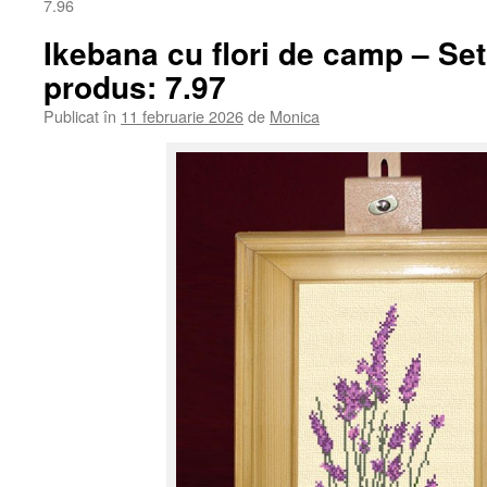
7.96
Ikebana cu flori de camp – Se
produs: 7.97
Publicat în
11 februarie 2026
de
Monica