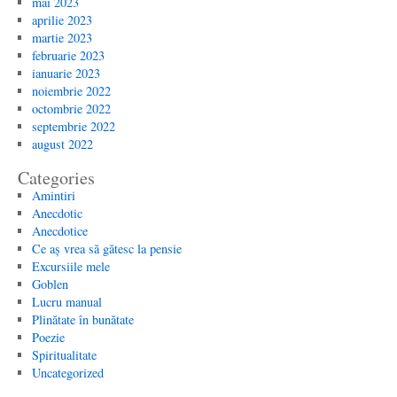
mai 2023
aprilie 2023
martie 2023
februarie 2023
ianuarie 2023
noiembrie 2022
octombrie 2022
septembrie 2022
august 2022
Categories
Amintiri
Anecdotic
Anecdotice
Ce aș vrea să gătesc la pensie
Excursiile mele
Goblen
Lucru manual
Plinătate în bunătate
Poezie
Spiritualitate
Uncategorized