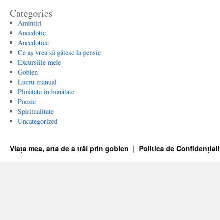
Categories
Amintiri
Anecdotic
Anecdotice
Ce aș vrea să gătesc la pensie
Excursiile mele
Goblen
Lucru manual
Plinătate în bunătate
Poezie
Spiritualitate
Uncategorized
Viața mea, arta de a trăi prin goblen
Politica de Confidențiali