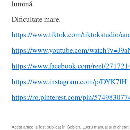
lumină.
Dificultate mare.
https://www.tiktok.com/tiktokstudio/
https://www.youtube.com/watch?v=J
https://www.facebook.com/reel/27172
https://www.instagram.com/p/DYK7lH_
https://ro.pinterest.com/pin/57498307
Acest articol a fost publicat în
Goblen
,
Lucru manual
și etichetat