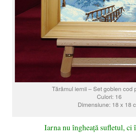
Tărâmul iernii – Set goblen cod 
Culori: 16
Dimensiune: 18 x 18 
Iarna nu îngheață sufletul, ci 