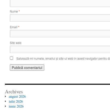
Nume
*
Email
*
Site web
Salvează-mi numele, emailul și site-ul web în acest navigator pentru d
Archives
august 2026
iulie 2026
iunie 2026