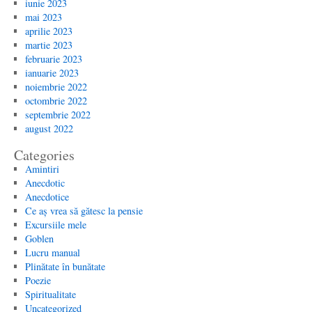
iunie 2023
mai 2023
aprilie 2023
martie 2023
februarie 2023
ianuarie 2023
noiembrie 2022
octombrie 2022
septembrie 2022
august 2022
Categories
Amintiri
Anecdotic
Anecdotice
Ce aș vrea să gătesc la pensie
Excursiile mele
Goblen
Lucru manual
Plinătate în bunătate
Poezie
Spiritualitate
Uncategorized