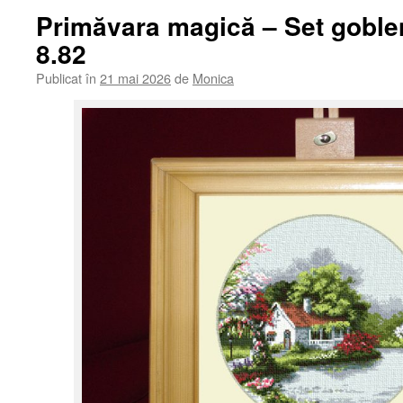
Primăvara magică – Set goble
8.82
Publicat în
21 mai 2026
de
Monica