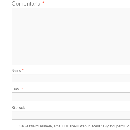
Comentariu
*
Nume
*
Email
*
Site web
Salvează-mi numele, emailul și site-ul web în acest navigator pentru d