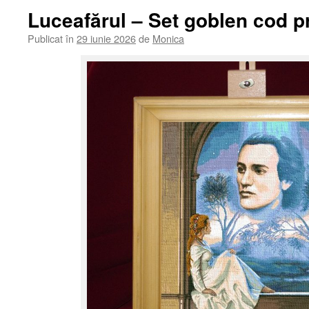
Luceafărul – Set goblen cod p
Publicat în
29 iunie 2026
de
Monica