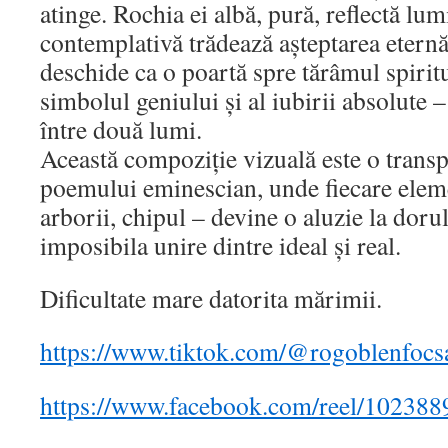
atinge. Rochia ei albă, pură, reflectă lumi
contemplativă trădează așteptarea eternă.
deschide ca o poartă spre tărâmul spirit
simbolul geniului și al iubirii absolute
între două lumi.
Această compoziție vizuală este o transp
poemului eminescian, unde fiecare elem
arborii, chipul – devine o aluzie la dorul
imposibila unire dintre ideal și real.
Dificultate mare datorita mărimii.
https://www.tiktok.com/@rogoblenfoc
https://www.facebook.com/reel/10238