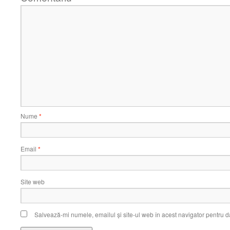
Nume
*
Email
*
Site web
Salvează-mi numele, emailul și site-ul web în acest navigator pentru d