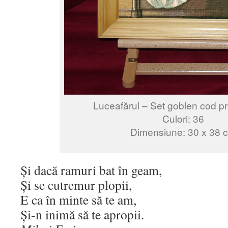
Luceafărul – Set goblen cod p
Culori: 36
Dimensiune: 30 x 38 
Și dacă ramuri bat în geam,
Și se cutremur plopii,
E ca în minte să te am,
Și-n inimă să te apropii.