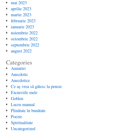
mai 2023
aprilie 2023
martie 2023
februarie 2023
ianuarie 2023
noiembrie 2022
octombrie 2022
septembrie 2022
august 2022
Categories
Amintiri
Anecdotic
Anecdotice
Ce aș vrea să gătesc la pensie
Excursiile mele
Goblen
Lucru manual
Plinătate în bunătate
Poezie
Spiritualitate
Uncategorized