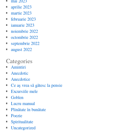
mai 2023
aprilie 2023
martie 2023
februarie 2023
ianuarie 2023
noiembrie 2022
octombrie 2022
septembrie 2022
august 2022
Categories
Amintiri
Anecdotic
Anecdotice
Ce aș vrea să gătesc la pensie
Excursiile mele
Goblen
Lucru manual
Plinătate în bunătate
Poezie
Spiritualitate
Uncategorized