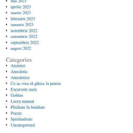
mai 2023
aprilie 2023
martie 2023
februarie 2023
ianuarie 2023
noiembrie 2022
octombrie 2022
septembrie 2022
august 2022
Categories
Amintiri
Anecdotic
Anecdotice
Ce aș vrea să gătesc la pensie
Excursiile mele
Goblen
Lucru manual
Plinătate în bunătate
Poezie
Spiritualitate
Uncategorized