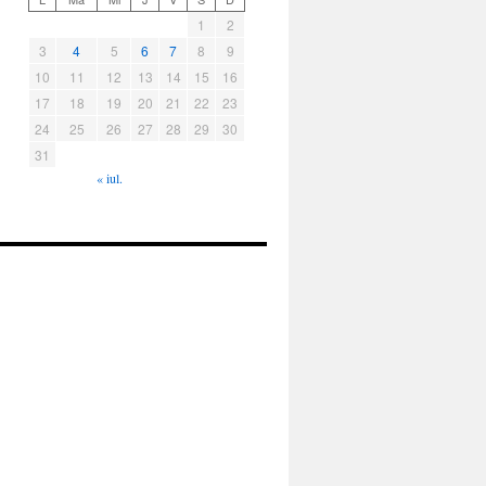
1
2
3
4
5
6
7
8
9
10
11
12
13
14
15
16
17
18
19
20
21
22
23
24
25
26
27
28
29
30
31
« iul.