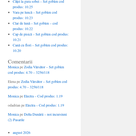
Căţei la gura sobei – Set goblen cod
produs: 10.25
Vara pe luncă – Set goblen cod
produs: 10.23
Clar de lună – Set goblen – cod
produs: 10.22
Cap de pisică – Set goblen cod produs:
10.21
Cană cu flori – Set goblen cod produs:
10.20
Comentarii
Monica
pe
Zodia Vărsător – Set goblen
cod produs: 4.70 – 3256/118
Elena
pe
Zodia Vărsător – Set goblen cod
produs: 4.70 – 3256/118
Monica
pe
Electra – Cod produs: 1.19
odadrian
pe
Electra – Cod produs: 1.19
Monica
pe
Delta Dunării – noi incursiuni
(2) Pasarile
august 2026