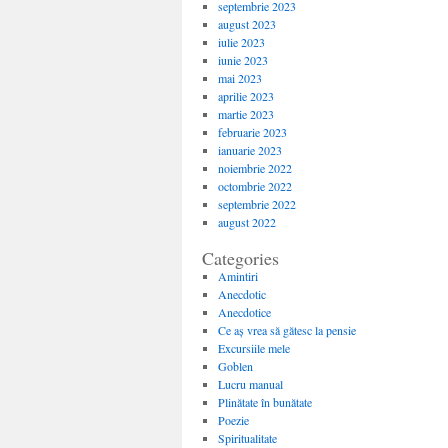
septembrie 2023
august 2023
iulie 2023
iunie 2023
mai 2023
aprilie 2023
martie 2023
februarie 2023
ianuarie 2023
noiembrie 2022
octombrie 2022
septembrie 2022
august 2022
Categories
Amintiri
Anecdotic
Anecdotice
Ce aș vrea să gătesc la pensie
Excursiile mele
Goblen
Lucru manual
Plinătate în bunătate
Poezie
Spiritualitate