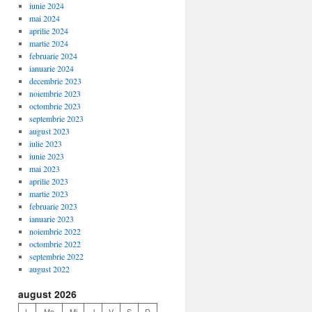
iunie 2024
mai 2024
aprilie 2024
martie 2024
februarie 2024
ianuarie 2024
decembrie 2023
noiembrie 2023
octombrie 2023
septembrie 2023
august 2023
iulie 2023
iunie 2023
mai 2023
aprilie 2023
martie 2023
februarie 2023
ianuarie 2023
noiembrie 2022
octombrie 2022
septembrie 2022
august 2022
august 2026
L
Ma
Mi
J
V
S
D