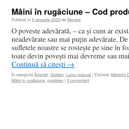
Mâini în rugăciune – Cod prod
Publicat în
5 ianuarie 2023
de
Monica
O poveste adevărată, – ca și cum ar exist
neadevărate sau mai puțin adevărate. De 
sufletele noastre se rostește pe sine în fo
toate devin povești mai devreme sau mai
Continuă să citești
→
În categoria
Amintiri
,
Goblen
,
Lucru manual
|
Etichete
Albrecht 
Mâini in rugăciune
,
rogoblen
|
3 comentarii