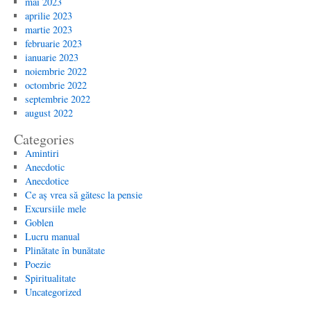
mai 2023
aprilie 2023
martie 2023
februarie 2023
ianuarie 2023
noiembrie 2022
octombrie 2022
septembrie 2022
august 2022
Categories
Amintiri
Anecdotic
Anecdotice
Ce aș vrea să gătesc la pensie
Excursiile mele
Goblen
Lucru manual
Plinătate în bunătate
Poezie
Spiritualitate
Uncategorized