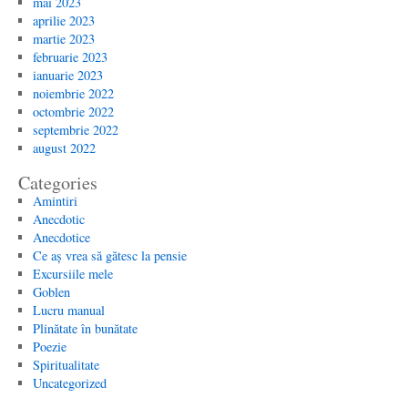
mai 2023
aprilie 2023
martie 2023
februarie 2023
ianuarie 2023
noiembrie 2022
octombrie 2022
septembrie 2022
august 2022
Categories
Amintiri
Anecdotic
Anecdotice
Ce aș vrea să gătesc la pensie
Excursiile mele
Goblen
Lucru manual
Plinătate în bunătate
Poezie
Spiritualitate
Uncategorized