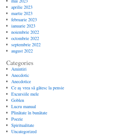
mai 2023
aprilie 2023
martie 2023
februarie 2023
ianuarie 2023
noiembrie 2022
octombrie 2022
septembrie 2022
august 2022
Categories
Amintiri
Anecdotic
Anecdotice
Ce aș vrea să gătesc la pensie
Excursiile mele
Goblen
Lucru manual
Plinătate în bunătate
Poezie
Spiritualitate
Uncategorized