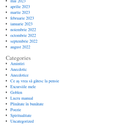
mai 2023
aprilie 2023
martie 2023
februarie 2023
ianuarie 2023
noiembrie 2022
octombrie 2022
septembrie 2022
august 2022
Categories
Amintiri
Anecdotic
Anecdotice
Ce aș vrea să gătesc la pensie
Excursiile mele
Goblen
Lucru manual
Plinătate în bunătate
Poezie
Spiritualitate
Uncategorized