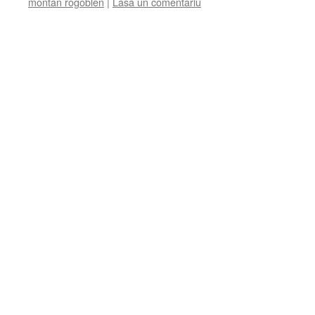
montan rogoblen
|
Lasă un comentariu