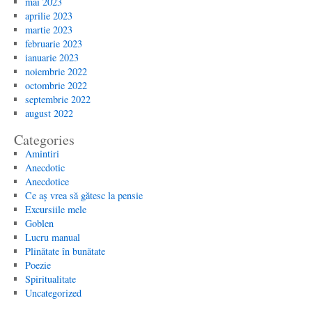
mai 2023
aprilie 2023
martie 2023
februarie 2023
ianuarie 2023
noiembrie 2022
octombrie 2022
septembrie 2022
august 2022
Categories
Amintiri
Anecdotic
Anecdotice
Ce aș vrea să gătesc la pensie
Excursiile mele
Goblen
Lucru manual
Plinătate în bunătate
Poezie
Spiritualitate
Uncategorized