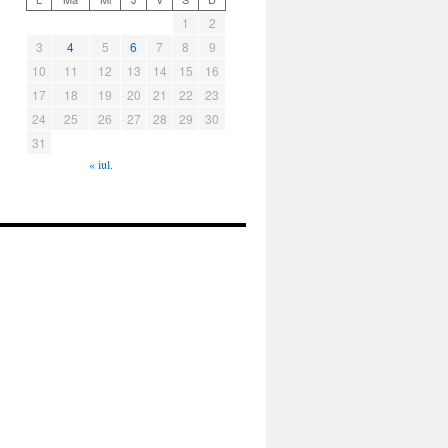
1
2
3
4
5
6
7
8
9
10
11
12
13
14
15
16
17
18
19
20
21
22
23
24
25
26
27
28
29
30
31
« iul.