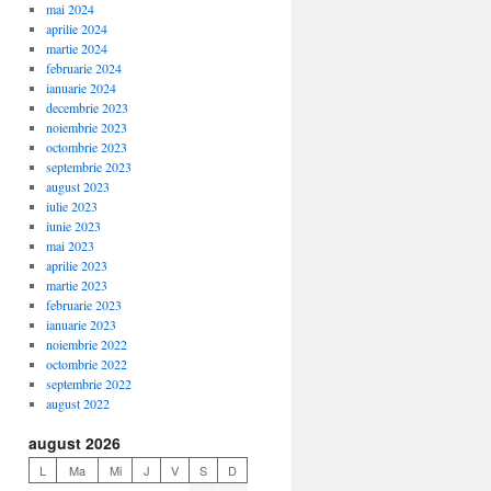
mai 2024
aprilie 2024
martie 2024
februarie 2024
ianuarie 2024
decembrie 2023
noiembrie 2023
octombrie 2023
septembrie 2023
august 2023
iulie 2023
iunie 2023
mai 2023
aprilie 2023
martie 2023
februarie 2023
ianuarie 2023
noiembrie 2022
octombrie 2022
septembrie 2022
august 2022
august 2026
L
Ma
Mi
J
V
S
D