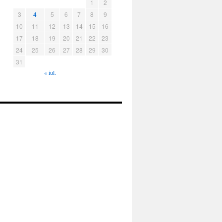
1
2
3
4
5
6
7
8
9
10
11
12
13
14
15
16
17
18
19
20
21
22
23
24
25
26
27
28
29
30
31
« iul.