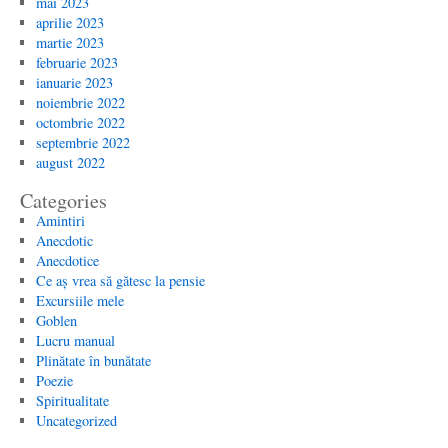
mai 2023
aprilie 2023
martie 2023
februarie 2023
ianuarie 2023
noiembrie 2022
octombrie 2022
septembrie 2022
august 2022
Categories
Amintiri
Anecdotic
Anecdotice
Ce aș vrea să gătesc la pensie
Excursiile mele
Goblen
Lucru manual
Plinătate în bunătate
Poezie
Spiritualitate
Uncategorized