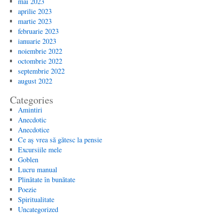
mai 2023
aprilie 2023
martie 2023
februarie 2023
ianuarie 2023
noiembrie 2022
octombrie 2022
septembrie 2022
august 2022
Categories
Amintiri
Anecdotic
Anecdotice
Ce aș vrea să gătesc la pensie
Excursiile mele
Goblen
Lucru manual
Plinătate în bunătate
Poezie
Spiritualitate
Uncategorized