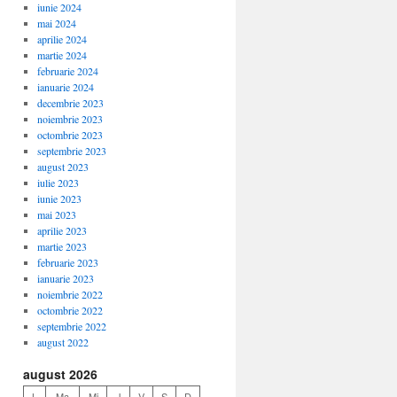
iunie 2024
mai 2024
aprilie 2024
martie 2024
februarie 2024
ianuarie 2024
decembrie 2023
noiembrie 2023
octombrie 2023
septembrie 2023
august 2023
iulie 2023
iunie 2023
mai 2023
aprilie 2023
martie 2023
februarie 2023
ianuarie 2023
noiembrie 2022
octombrie 2022
septembrie 2022
august 2022
august 2026
L
Ma
Mi
J
V
S
D