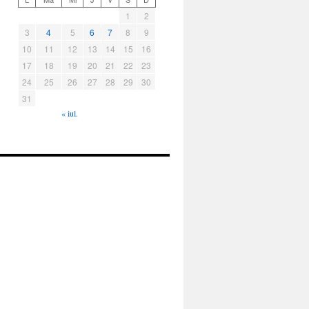
1
2
3
4
5
6
7
8
9
10
11
12
13
14
15
16
17
18
19
20
21
22
23
24
25
26
27
28
29
30
31
« iul.