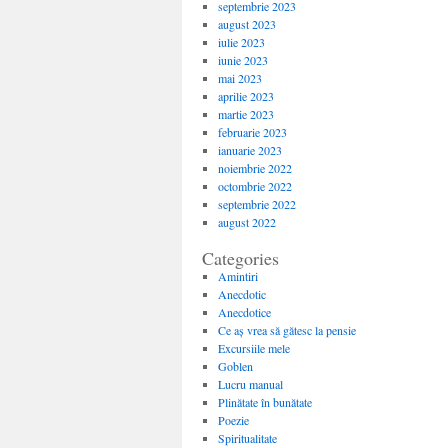
septembrie 2023
august 2023
iulie 2023
iunie 2023
mai 2023
aprilie 2023
martie 2023
februarie 2023
ianuarie 2023
noiembrie 2022
octombrie 2022
septembrie 2022
august 2022
Categories
Amintiri
Anecdotic
Anecdotice
Ce aș vrea să gătesc la pensie
Excursiile mele
Goblen
Lucru manual
Plinătate în bunătate
Poezie
Spiritualitate