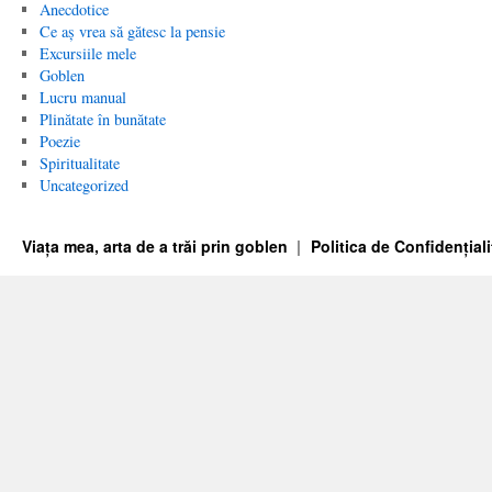
Anecdotice
Ce aș vrea să gătesc la pensie
Excursiile mele
Goblen
Lucru manual
Plinătate în bunătate
Poezie
Spiritualitate
Uncategorized
Viața mea, arta de a trăi prin goblen
Politica de Confidențiali