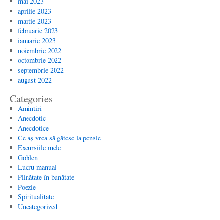
mai 2023
aprilie 2023
martie 2023
februarie 2023
ianuarie 2023
noiembrie 2022
octombrie 2022
septembrie 2022
august 2022
Categories
Amintiri
Anecdotic
Anecdotice
Ce aș vrea să gătesc la pensie
Excursiile mele
Goblen
Lucru manual
Plinătate în bunătate
Poezie
Spiritualitate
Uncategorized