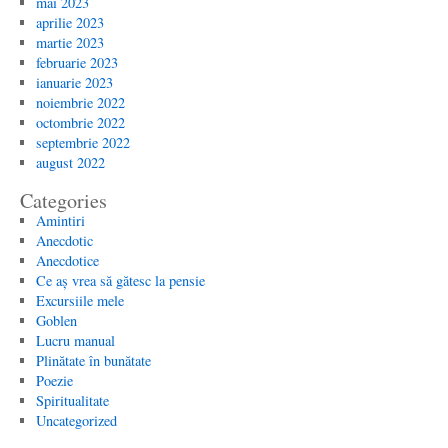
mai 2023
aprilie 2023
martie 2023
februarie 2023
ianuarie 2023
noiembrie 2022
octombrie 2022
septembrie 2022
august 2022
Categories
Amintiri
Anecdotic
Anecdotice
Ce aș vrea să gătesc la pensie
Excursiile mele
Goblen
Lucru manual
Plinătate în bunătate
Poezie
Spiritualitate
Uncategorized