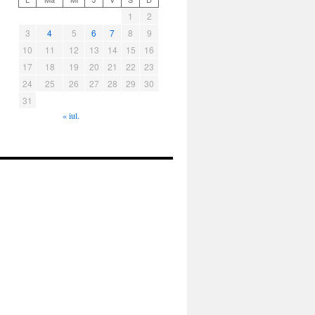
1
2
3
4
5
6
7
8
9
10
11
12
13
14
15
16
17
18
19
20
21
22
23
24
25
26
27
28
29
30
31
« iul.