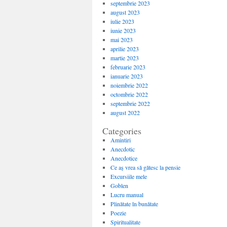
septembrie 2023
august 2023
iulie 2023
iunie 2023
mai 2023
aprilie 2023
martie 2023
februarie 2023
ianuarie 2023
noiembrie 2022
octombrie 2022
septembrie 2022
august 2022
Categories
Amintiri
Anecdotic
Anecdotice
Ce aș vrea să gătesc la pensie
Excursiile mele
Goblen
Lucru manual
Plinătate în bunătate
Poezie
Spiritualitate