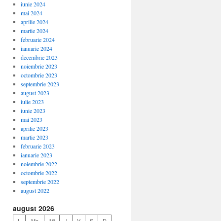
iunie 2024
mai 2024
aprilie 2024
martie 2024
februarie 2024
ianuarie 2024
decembrie 2023
noiembrie 2023
octombrie 2023
septembrie 2023
august 2023
iulie 2023
iunie 2023
mai 2023
aprilie 2023
martie 2023
februarie 2023
ianuarie 2023
noiembrie 2022
octombrie 2022
septembrie 2022
august 2022
august 2026
L
Ma
Mi
J
V
S
D