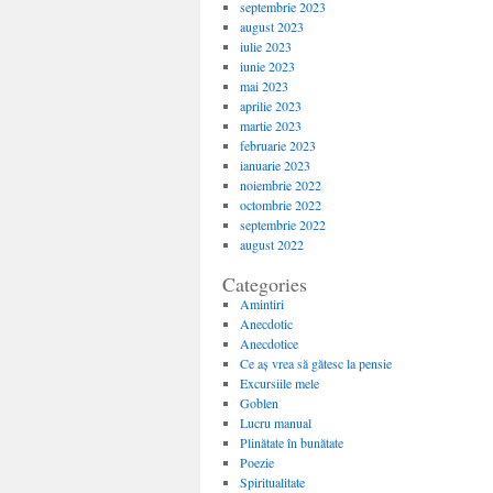
septembrie 2023
august 2023
iulie 2023
iunie 2023
mai 2023
aprilie 2023
martie 2023
februarie 2023
ianuarie 2023
noiembrie 2022
octombrie 2022
septembrie 2022
august 2022
Categories
Amintiri
Anecdotic
Anecdotice
Ce aș vrea să gătesc la pensie
Excursiile mele
Goblen
Lucru manual
Plinătate în bunătate
Poezie
Spiritualitate