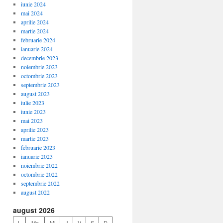
iunie 2024
mai 2024
aprilie 2024
martie 2024
februarie 2024
ianuarie 2024
decembrie 2023
noiembrie 2023
octombrie 2023
septembrie 2023
august 2023
iulie 2023
iunie 2023
mai 2023
aprilie 2023
martie 2023
februarie 2023
ianuarie 2023
noiembrie 2022
octombrie 2022
septembrie 2022
august 2022
august 2026
L
Ma
Mi
J
V
S
D