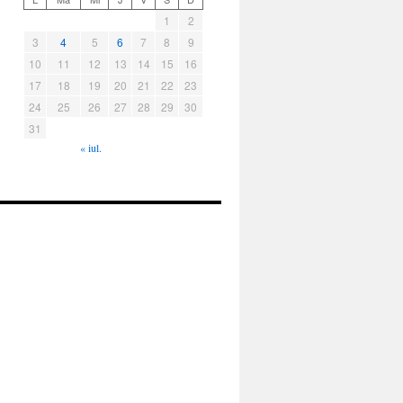
1
2
3
4
5
6
7
8
9
10
11
12
13
14
15
16
17
18
19
20
21
22
23
24
25
26
27
28
29
30
31
« iul.