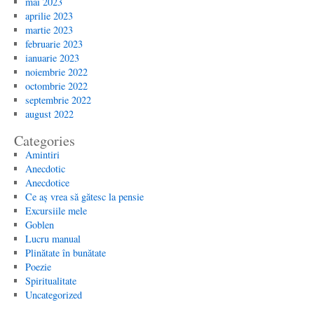
mai 2023
aprilie 2023
martie 2023
februarie 2023
ianuarie 2023
noiembrie 2022
octombrie 2022
septembrie 2022
august 2022
Categories
Amintiri
Anecdotic
Anecdotice
Ce aș vrea să gătesc la pensie
Excursiile mele
Goblen
Lucru manual
Plinătate în bunătate
Poezie
Spiritualitate
Uncategorized