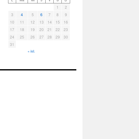
1
2
3
4
5
6
7
8
9
10
11
12
13
14
15
16
17
18
19
20
21
22
23
24
25
26
27
28
29
30
31
« iul.