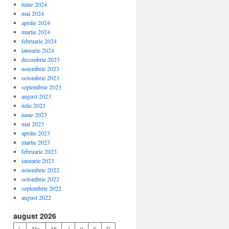
iunie 2024
mai 2024
aprilie 2024
martie 2024
februarie 2024
ianuarie 2024
decembrie 2023
noiembrie 2023
octombrie 2023
septembrie 2023
august 2023
iulie 2023
iunie 2023
mai 2023
aprilie 2023
martie 2023
februarie 2023
ianuarie 2023
noiembrie 2022
octombrie 2022
septembrie 2022
august 2022
august 2026
L
Ma
Mi
J
V
S
D