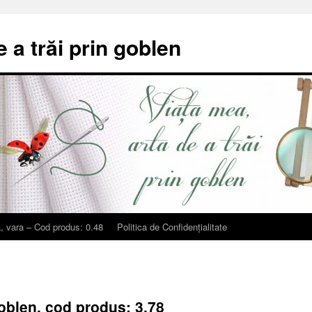
e a trăi prin goblen
, vara – Cod produs: 0.48
Politica de Confidențialitate
oblen, cod produs: 3.78