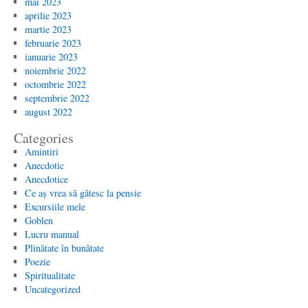
mai 2023
aprilie 2023
martie 2023
februarie 2023
ianuarie 2023
noiembrie 2022
octombrie 2022
septembrie 2022
august 2022
Categories
Amintiri
Anecdotic
Anecdotice
Ce aș vrea să gătesc la pensie
Excursiile mele
Goblen
Lucru manual
Plinătate în bunătate
Poezie
Spiritualitate
Uncategorized