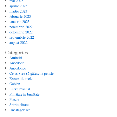
mai 2023
aprilie 2023
martie 2023
februarie 2023
ianuarie 2023
noiembrie 2022
octombrie 2022
septembrie 2022
august 2022
Categories
Amintiri
Anecdotic
Anecdotice
Ce aș vrea să gătesc la pensie
Excursiile mele
Goblen
Lucru manual
Plinătate în bunătate
Poezie
Spiritualitate
Uncategorized