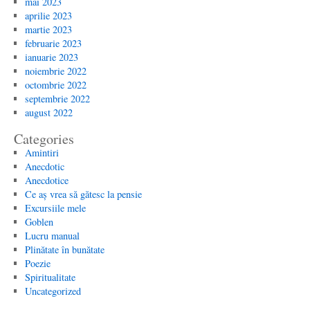
mai 2023
aprilie 2023
martie 2023
februarie 2023
ianuarie 2023
noiembrie 2022
octombrie 2022
septembrie 2022
august 2022
Categories
Amintiri
Anecdotic
Anecdotice
Ce aș vrea să gătesc la pensie
Excursiile mele
Goblen
Lucru manual
Plinătate în bunătate
Poezie
Spiritualitate
Uncategorized